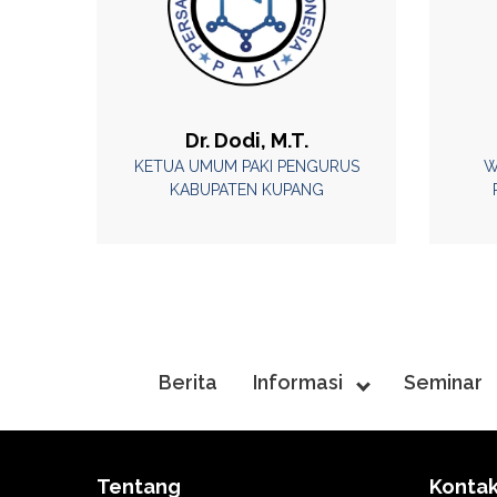
Dr. Dodi, M.T.
KETUA UMUM PAKI PENGURUS
W
KABUPATEN KUPANG
Berita
Informasi
Seminar
Tentang
Konta