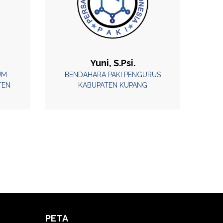
Yuni, S.Psi.
UM
BENDAHARA PAKI PENGURUS
TEN
KABUPATEN KUPANG
PETA