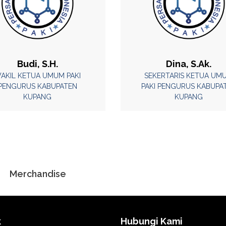
Budi, S.H.
Dina, S.Ak.
AKIL KETUA UMUM PAKI
SEKERTARIS KETUA UM
PENGURUS KABUPATEN
PAKI PENGURUS KABUPA
KUPANG
KUPANG
Merchandise
k
Hubungi Kami